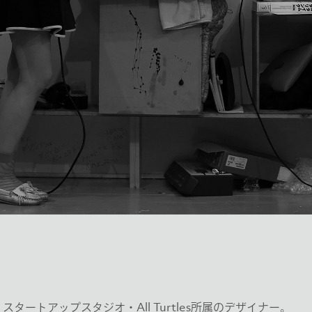
タートアップスタジオ・All Turtles所属のデザイナー。