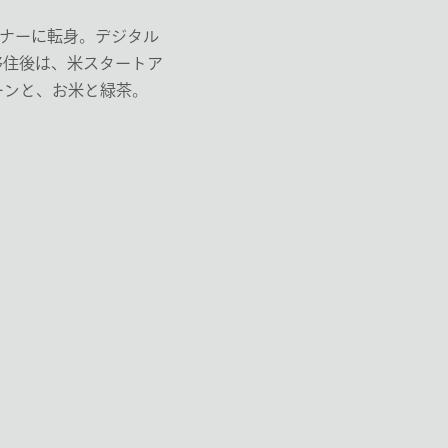
ンナーに転身。デジタル
移住後は、米スタートア
ーンと、お米と緑茶。