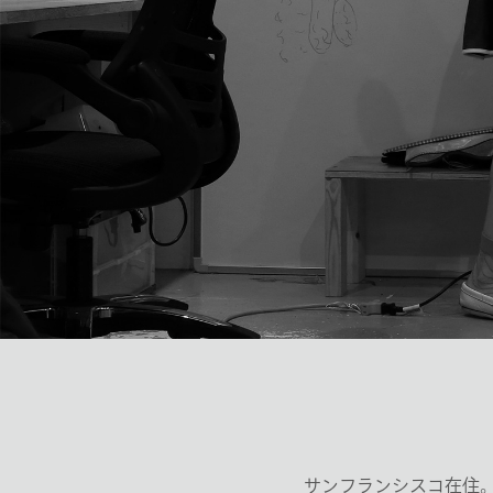
サンフランシスコ在住。ス