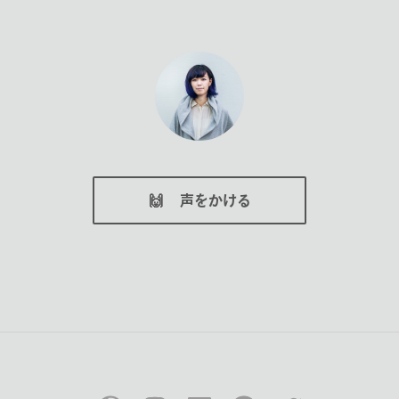
🙌
声をかける