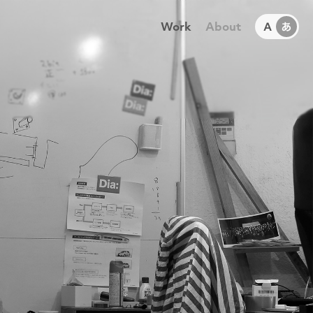
Work
About