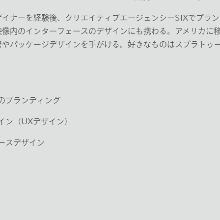
イナーを経験後、クリエイティブエージェンシーSIXでプラ
映像内のインターフェースのデザインにも携わる。アメリカに
善やパッケージデザインを手がける。好きなものはスプラトゥ
のブランディング
イン（UXデザイン）
ースデザイン